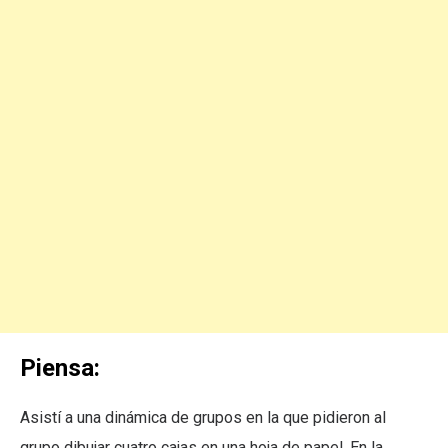
Piensa:
Asistí a una dinámica de grupos en la que pidieron al
grupo dibujar cuatro cajas en una hoja de papel. En la