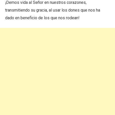
¡Demos vida al Señor en nuestros corazones,
transmitiendo su gracia, al usar los dones que nos ha
dado en beneficio de los que nos rodean!