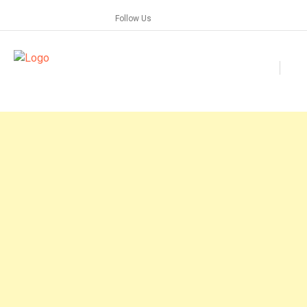
Skip
Follow Us
to
content