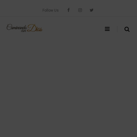
Skip
to
Follow Us
content