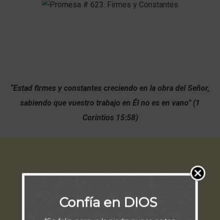
“Estad firmes y constantes creciendo en la obra del Señor,
sabiendo que vuestro trabajo en Él no es en vano” (1
Corintios 15:58)
Confía en DIOS