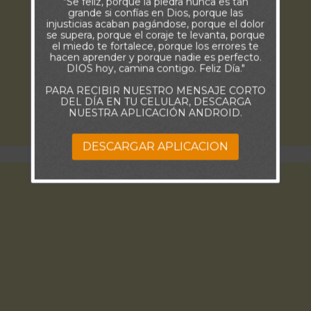
"Se feliz, porque la piedra nunca es tan
grande si confías en Dios, porque las
injusticias acaban pagándose, porque el dolor
se supera, porque el coraje te levanta, porque
el miedo te fortalece, porque los errores te
hacen aprender y porque nadie es perfecto.
DIOS hoy, camina contigo. Feliz Día."
PARA RECIBIR NUESTRO MENSAJE CORTO
DEL DÍA EN TU CELULAR, DESCARGA
NUESTRA APLICACIÓN ANDROID.
DESCARGAR APLICACION