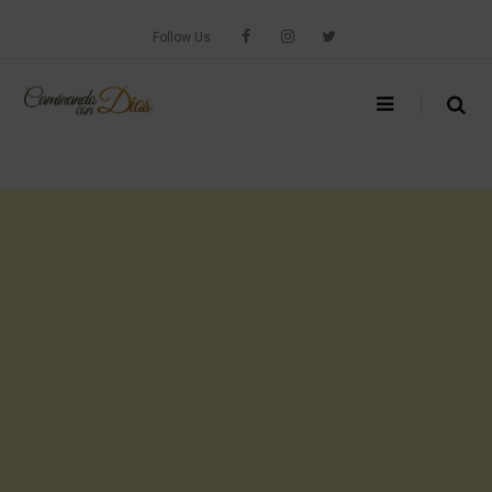
Skip
to
Follow Us
content