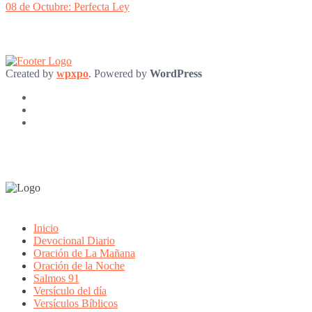
post:
08 de Octubre: Perfecta Ley
Created by
wpxpo
. Powered by
WordPress
Inicio
Devocional Diario
Oración de La Mañana
Oración de la Noche
Salmos 91
Versículo del día
Versículos Bíblicos