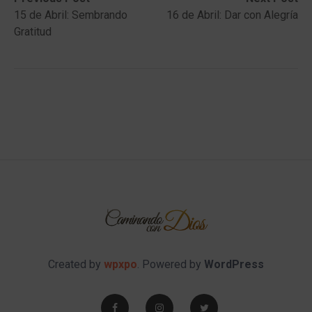
Post
post:
post:
15 de Abril: Sembrando
16 de Abril: Dar con Alegría
navigation
Gratitud
Created by
wpxpo
. Powered by
WordPress