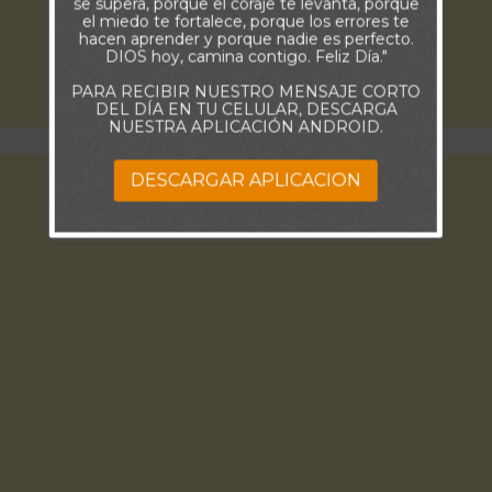
se supera, porque el coraje te levanta, porque
el miedo te fortalece, porque los errores te
hacen aprender y porque nadie es perfecto.
DIOS hoy, camina contigo. Feliz Día."
PARA RECIBIR NUESTRO MENSAJE CORTO
DEL DÍA EN TU CELULAR, DESCARGA
NUESTRA APLICACIÓN ANDROID.
DESCARGAR APLICACION