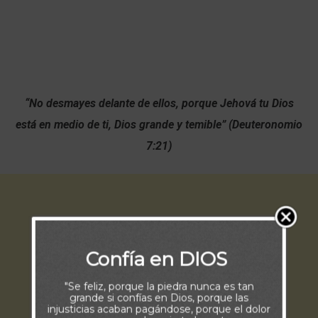
“No desmayes delante de ellos, porque Jehová tu Dios
está en medio de ti, Dios grande y temible” (Deuteronomio
7:21)
Confía en DIOS
"Se feliz, porque la piedra nunca es tan
grande si confías en Dios, porque las
injusticias acaban pagándose, porque el dolor