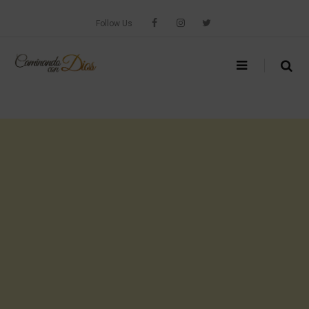
Skip
to
Follow Us
content