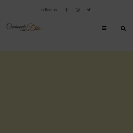
Skip
to
Follow Us
content