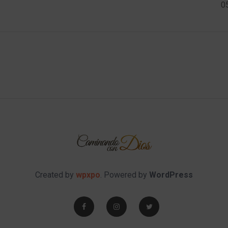
0
Created by
wpxpo
. Powered by
WordPress