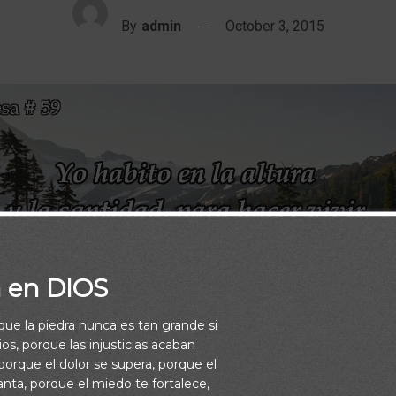
By
admin
October 3, 2015
a en DIOS
rque la piedra nunca es tan grande si
os, porque las injusticias acaban
orque el dolor se supera, porque el
vanta, porque el miedo te fortalece,