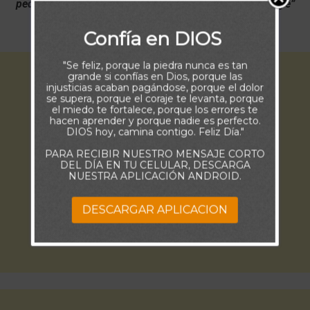
pedimos alguna cosa conforme a su voluntad, él nos oye”
(1 Juan 5:14)
Confía en DIOS
"Se feliz, porque la piedra nunca es tan
grande si confías en Dios, porque las
injusticias acaban pagándose, porque el dolor
se supera, porque el coraje te levanta, porque
el miedo te fortalece, porque los errores te
hacen aprender y porque nadie es perfecto.
DIOS hoy, camina contigo. Feliz Día."
PARA RECIBIR NUESTRO MENSAJE CORTO
DEL DÍA EN TU CELULAR, DESCARGA
NUESTRA APLICACIÓN ANDROID.
DESCARGAR APLICACION