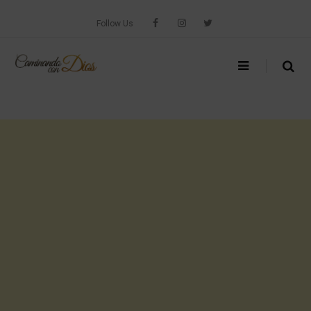
Skip
to
Follow Us
content