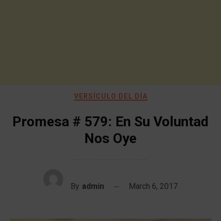
VERSÍCULO DEL DÍA
Promesa # 579: En Su Voluntad
Nos Oye
By
admin
March 6, 2017