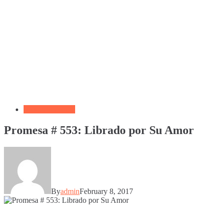
Versículo del día
Promesa # 553: Librado por Su Amor
By
admin
February 8, 2017