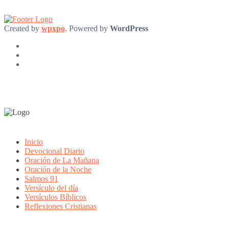
Created by
wpxpo
. Powered by
WordPress
Inicio
Devocional Diario
Oración de La Mañana
Oración de la Noche
Salmos 91
Versículo del día
Versículos Bíblicos
Reflexiones Cristianas