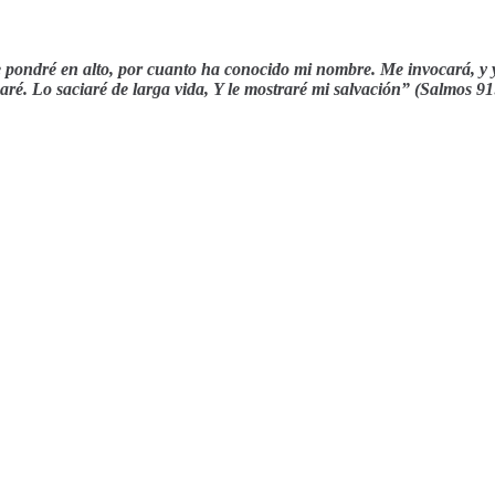
 pondré en alto, por cuanto ha conocido mi nombre.
Me invocará, y 
caré.
Lo saciaré de larga vida, Y le mostraré mi salvación” (Salmos 9