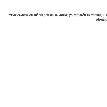
“Por cuanto en mí ha puesto su amor, yo también lo libraré;
Le
glorifi