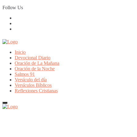
Skip
Follow Us
to
content
Inicio
Devocional Diario
Oración de La Mañana
Oración de la Noche
Salmos 91
Versículo del día
Versículos Bíblicos
Reflexiones Cristianas