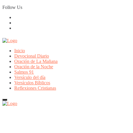
Skip
Follow Us
to
content
Inicio
Devocional Diario
Oración de La Mañana
Oración de la Noche
Salmos 91
Versículo del día
Versículos Bíblicos
Reflexiones Cristianas