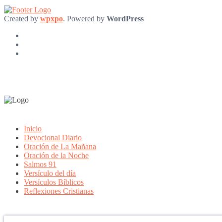
Created by
wpxpo
. Powered by
WordPress
Inicio
Devocional Diario
Oración de La Mañana
Oración de la Noche
Salmos 91
Versículo del día
Versículos Bíblicos
Reflexiones Cristianas