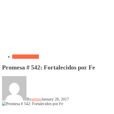
Versículo del día
Promesa # 542: Fortalecidos por Fe
By
admin
January 28, 2017