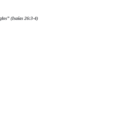
los” (Isaías 26:3-4)