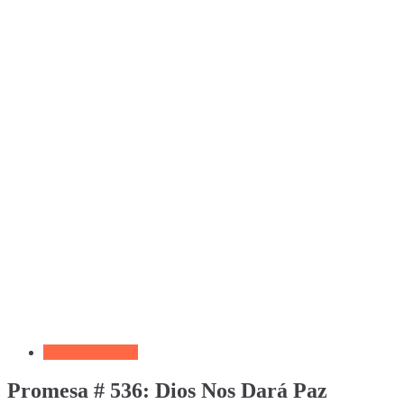
Versículo del día
Promesa # 536: Dios Nos Dará Paz