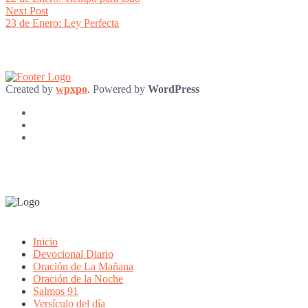
navigation
Next
Next Post
post:
23 de Enero: Ley Perfecta
Created by
wpxpo
. Powered by
WordPress
Inicio
Devocional Diario
Oración de La Mañana
Oración de la Noche
Salmos 91
Versículo del día