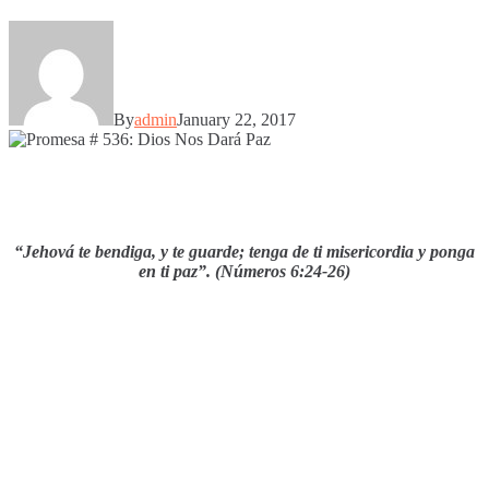
By
admin
January 22, 2017
“Jehová te bendiga, y te guarde; tenga de ti misericordia y ponga
en ti paz”. (Números 6:24-26)