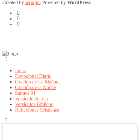
Created by
wpxpo
. Powered by
WordPress
Inicio
Devocional Diario
Oración de La Mañana
Oración de la Noche
Salmos 91
Versículo del día
Versículos Bíblicos
Reflexiones Cristianas
Confía en DIOS