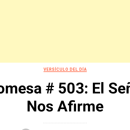
VERSÍCULO DEL DÍA
omesa # 503: El Se
Nos Afirme