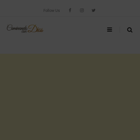
Skip
to
Follow Us
content