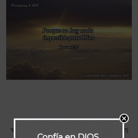
“Porque no hay nada imposible para Dios”
(Lucas 1:37)
Confía en DIOS