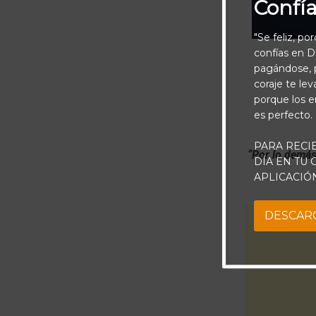
Confí
"Se feliz, po
confías en Di
pagándose, p
coraje te le
porque los e
es perfecto.
PARA RECI
“Por lo demás
DÍA EN TU
APLICACIÓ
DESCAR