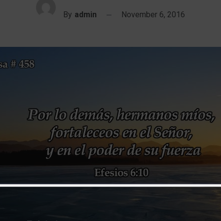
By
admin
November 6, 2016