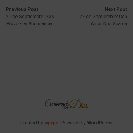
Post
Previous
Next
Previous Post
Next Post
post:
post:
21 de Septiembre: Nos
22 de Septiembre: Con
navigation
Provee en Abundancia
Amor Nos Guarda
Created by
wpxpo
. Powered by
WordPress