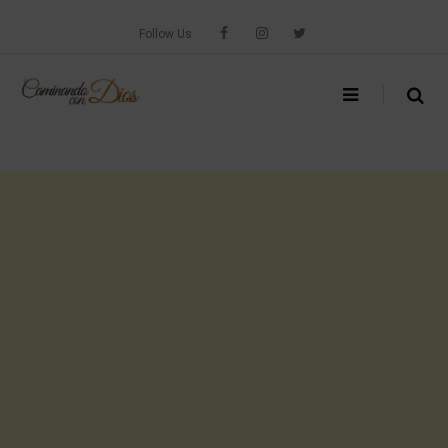
Skip
to
Follow Us
content