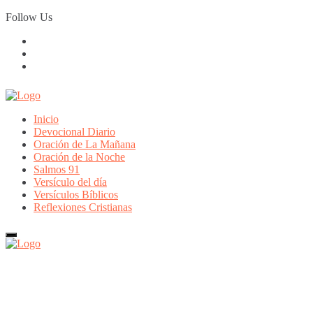
Skip
Follow Us
to
content
Inicio
Devocional Diario
Oración de La Mañana
Oración de la Noche
Salmos 91
Versículo del día
Versículos Bíblicos
Reflexiones Cristianas