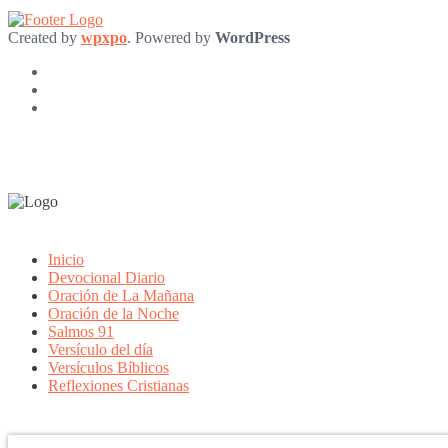
Created by
wpxpo
. Powered by
WordPress
Inicio
Devocional Diario
Oración de La Mañana
Oración de la Noche
Salmos 91
Versículo del día
Versículos Bíblicos
Reflexiones Cristianas