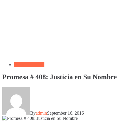
Versículo del día
Promesa # 408: Justicia en Su Nombre
By
admin
September 16, 2016