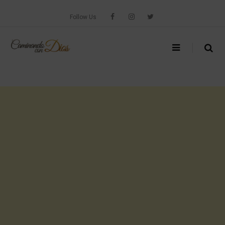
Skip
to
Follow Us
content