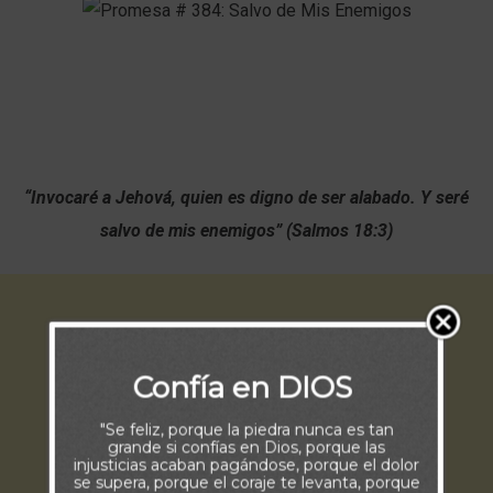
“Invocaré a Jehová, quien es digno de ser alabado. Y seré
salvo de mis enemigos” (Salmos 18:3)
Confía en DIOS
"Se feliz, porque la piedra nunca es tan
grande si confías en Dios, porque las
injusticias acaban pagándose, porque el dolor
se supera, porque el coraje te levanta, porque