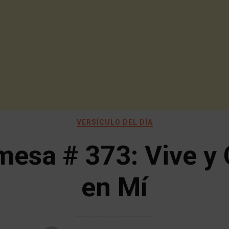
VERSÍCULO DEL DÍA
mesa # 373: Vive y 
en Mí