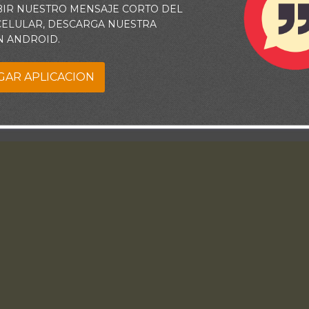
BIR NUESTRO MENSAJE CORTO DEL
 CELULAR, DESCARGA NUESTRA
N ANDROID.
GAR APLICACION