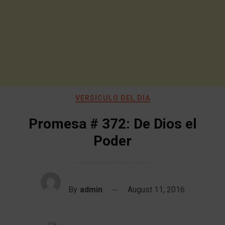
VERSÍCULO DEL DÍA
Promesa # 372: De Dios el
Poder
By
admin
August 11, 2016