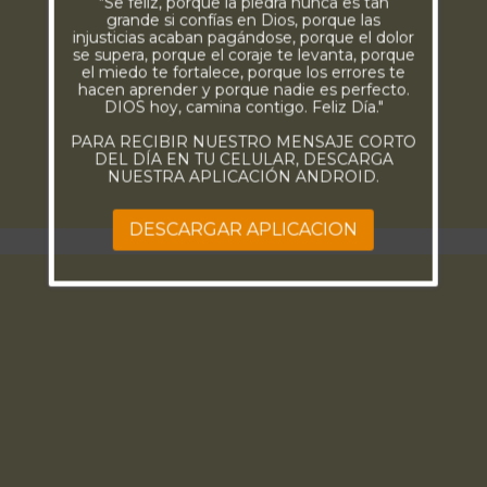
"Se feliz, porque la piedra nunca es tan
grande si confías en Dios, porque las
injusticias acaban pagándose, porque el dolor
se supera, porque el coraje te levanta, porque
el miedo te fortalece, porque los errores te
hacen aprender y porque nadie es perfecto.
DIOS hoy, camina contigo. Feliz Día."
PARA RECIBIR NUESTRO MENSAJE CORTO
DEL DÍA EN TU CELULAR, DESCARGA
NUESTRA APLICACIÓN ANDROID.
DESCARGAR APLICACION