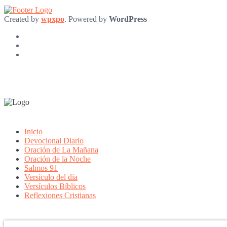
Created by
wpxpo
. Powered by
WordPress
Inicio
Devocional Diario
Oración de La Mañana
Oración de la Noche
Salmos 91
Versículo del día
Versículos Bíblicos
Reflexiones Cristianas