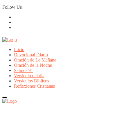
Skip
Follow Us
to
content
Inicio
Devocional Diario
Oración de La Mañana
Oración de la Noche
Salmos 91
Versículo del día
Versículos Bíblicos
Reflexiones Cristianas