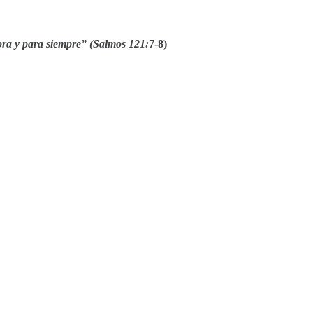
ora y para siempre” (Salmos 121:
7-8)