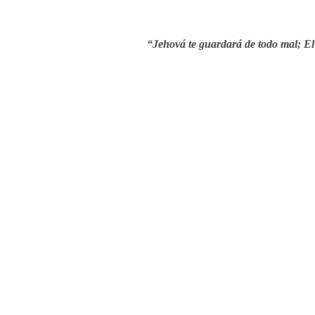
“Jehová te guardará de todo mal;
El