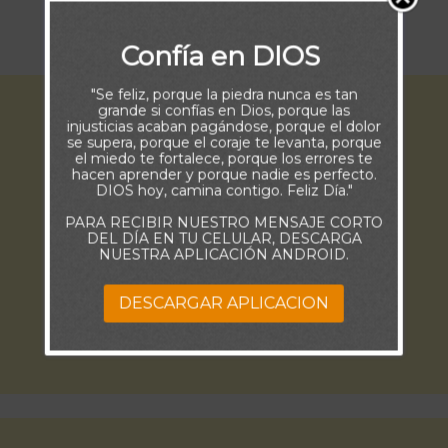
busca.
Bueno es esperar en silencio la salvación de
Jehová” (Lamentaciones 3:25-26)
Confía en DIOS
"Se feliz, porque la piedra nunca es tan
grande si confías en Dios, porque las
injusticias acaban pagándose, porque el dolor
se supera, porque el coraje te levanta, porque
el miedo te fortalece, porque los errores te
hacen aprender y porque nadie es perfecto.
DIOS hoy, camina contigo. Feliz Día."
PARA RECIBIR NUESTRO MENSAJE CORTO
DEL DÍA EN TU CELULAR, DESCARGA
NUESTRA APLICACIÓN ANDROID.
DESCARGAR APLICACION