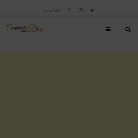
Skip
to
Follow Us
content