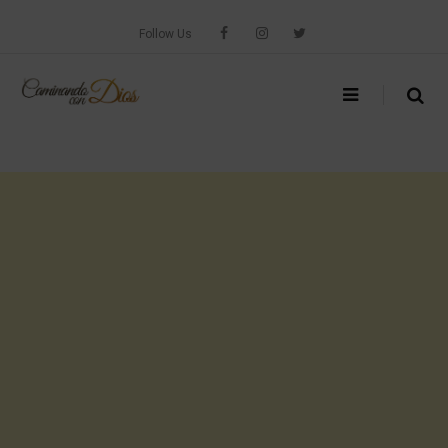
Skip
to
Follow Us
content