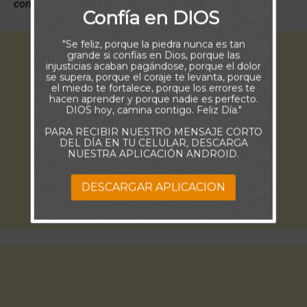
conoce a los que en él confían” (Nahúm 1:7)
Confía en DIOS
"Se feliz, porque la piedra nunca es tan
grande si confías en Dios, porque las
injusticias acaban pagándose, porque el dolor
se supera, porque el coraje te levanta, porque
el miedo te fortalece, porque los errores te
hacen aprender y porque nadie es perfecto.
DIOS hoy, camina contigo. Feliz Día."
PARA RECIBIR NUESTRO MENSAJE CORTO
DEL DÍA EN TU CELULAR, DESCARGA
NUESTRA APLICACIÓN ANDROID.
DESCARGAR APLICACION