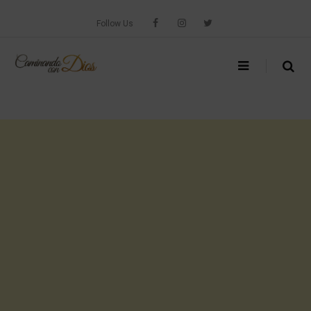
Skip
to
Follow Us
content