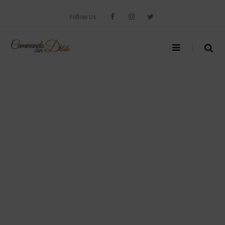
Skip
to
Follow Us
content