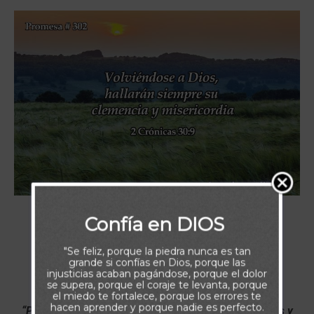
Confía en DIOS
"Se feliz, porque la piedra nunca es tan
grande si confías en Dios, porque las
injusticias acaban pagándose, porque el dolor
se supera, porque el coraje te levanta, porque
el miedo te fortalece, porque los errores te
hacen aprender y porque nadie es perfecto.
“Porque si os volviereis a Jehová, vuestros hermanos y