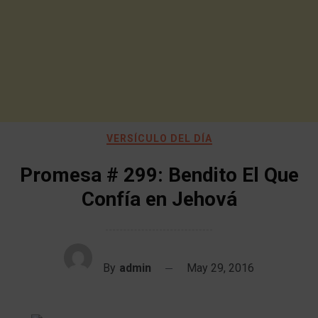
VERSÍCULO DEL DÍA
Promesa # 299: Bendito El Que
Confía en Jehová
By
admin
May 29, 2016