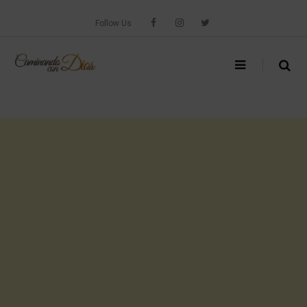
Skip
to
Follow Us
content