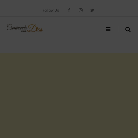
Skip
to
Follow Us
content