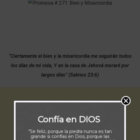
“Ciertamente el bien y la misericordia me seguirán todos
los días de mi vida, Y en la casa de Jehová moraré por
largos días” (Salmos 23:6)
Confía en DIOS
"Se feliz, porque la piedra nunca es tan
grande si confías en Dios, porque las