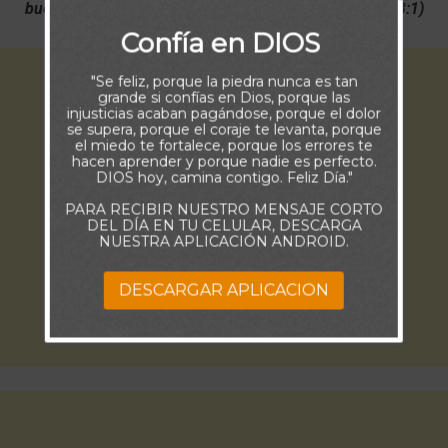
buen espíritu me guíe a tierra de rectitud” Salmos (143:1)
Confía en DIOS
"Se feliz, porque la piedra nunca es tan
grande si confías en Dios, porque las
injusticias acaban pagándose, porque el dolor
se supera, porque el coraje te levanta, porque
el miedo te fortalece, porque los errores te
hacen aprender y porque nadie es perfecto.
DIOS hoy, camina contigo. Feliz Día."
PARA RECIBIR NUESTRO MENSAJE CORTO
DEL DÍA EN TU CELULAR, DESCARGA
NUESTRA APLICACIÓN ANDROID.
DESCARGAR APLICACION