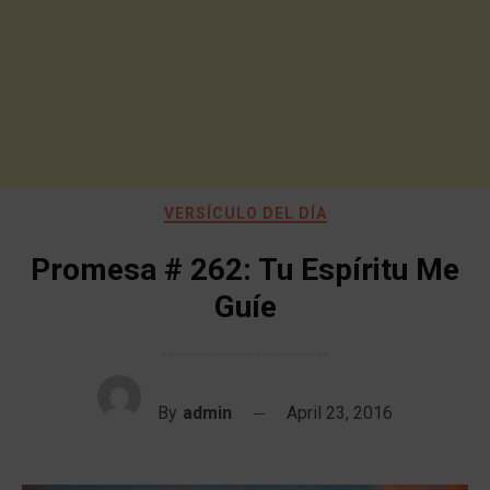
VERSÍCULO DEL DÍA
Promesa # 262: Tu Espíritu Me
Guíe
By
admin
April 23, 2016