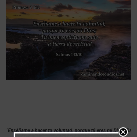
“Enséñame a hacer tu voluntad, porque tú eres mi Dios; Tu