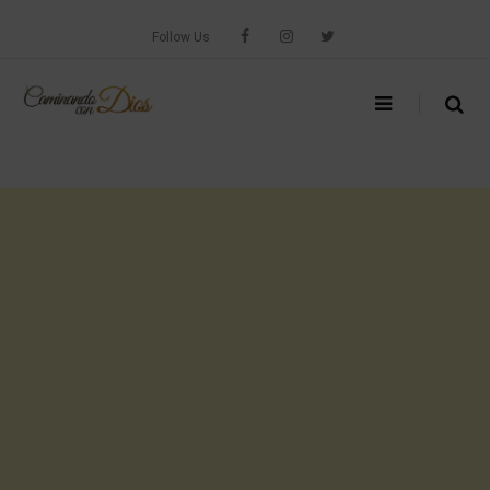
Skip
to
Follow Us
content