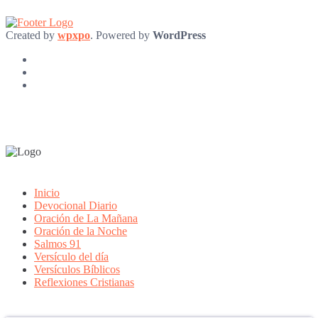
Created by
wpxpo
. Powered by
WordPress
Inicio
Devocional Diario
Oración de La Mañana
Oración de la Noche
Salmos 91
Versículo del día
Versículos Bíblicos
Reflexiones Cristianas