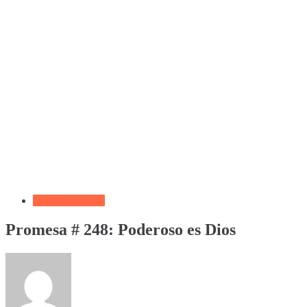
Versículo del día
Promesa # 248: Poderoso es Dios