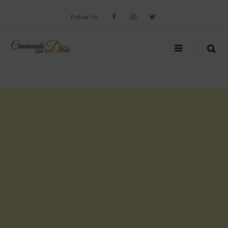
Skip
to
Follow Us
content