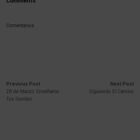
Comments
Comentarios
Post
Previous
Next
Previous Post
Next Post
post:
post:
28 de Marzo: Enséñame
Siguiendo El Camino
navigation
Tus Sendas