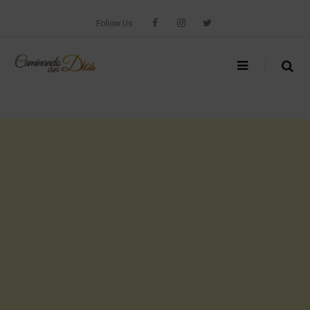
Skip
to
Follow Us
content