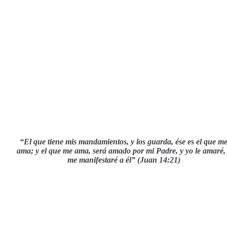
“El que tiene mis mandamientos, y los guarda, ése es el que m
ama; y el que me ama, será amado por mi Padre, y yo le amaré,
me manifestaré a él” (Juan 14:21)