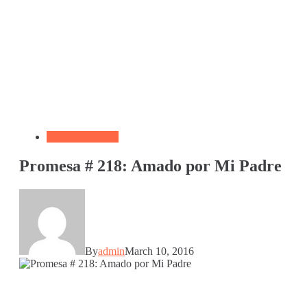
Versículo del día
Promesa # 218: Amado por Mi Padre
By
admin
March 10, 2016