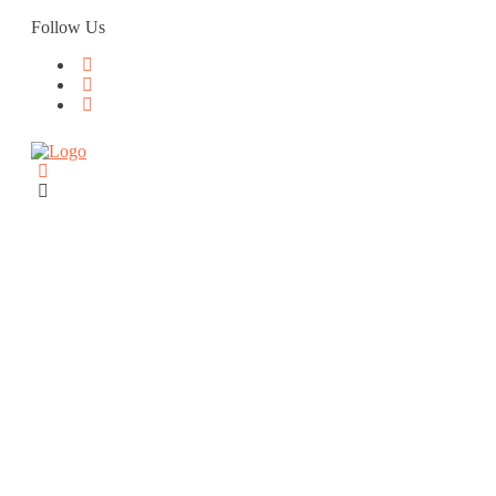
Skip
Follow Us
to
content