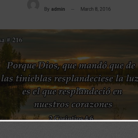
By
admin
March 8, 2016