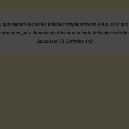
, que mandó que de las tinieblas resplandeciese la luz,
es el que
corazones, para iluminación del conocimiento de la gloria de Dios
Jesucristo” (2 Corintios 4:6)