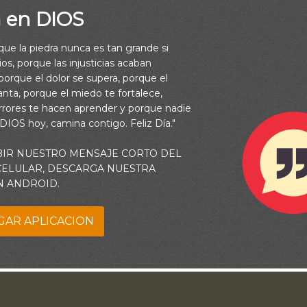
a en DIOS
rque la piedra nunca es tan grande si
os, porque las injusticias acaban
orque el dolor se supera, porque el
vanta, porque el miedo te fortalece,
rrores te hacen aprender y porque nadie
 DIOS hoy, camina contigo. Feliz Día."
BIR NUESTRO MENSAJE CORTO DEL
 CELULAR, DESCARGA NUESTRA
N ANDROID.
GAR APLICACION