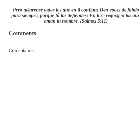
Pero alégrense todos los que en ti confían;
Den voces de júbilo
para siempre, porque tú los defiendes;
En ti se regocijen los qu
aman tu nombre. (Salmos 5:11)
Comments
Comentarios