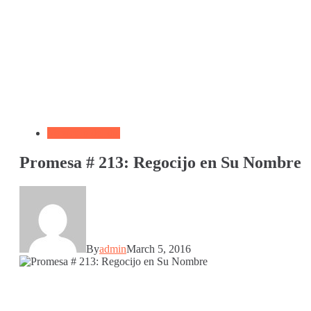
Versículo del día
Promesa # 213: Regocijo en Su Nombre
By
admin
March 5, 2016