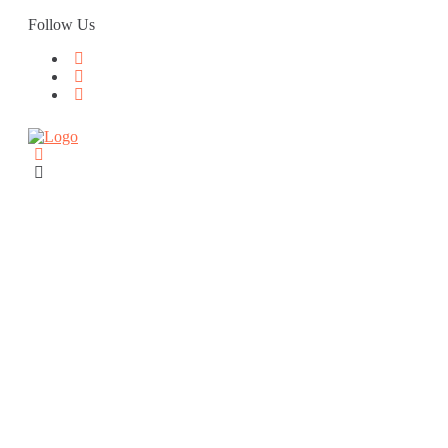
Skip
Follow Us
to
content