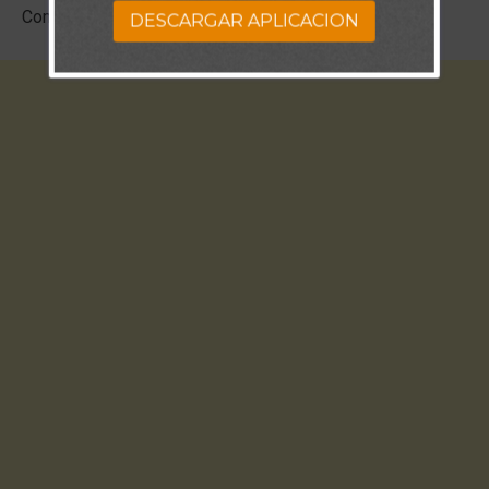
Comentarios
DESCARGAR APLICACION