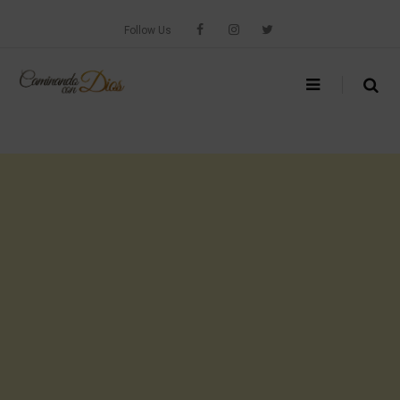
Skip
to
Follow Us
content