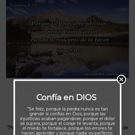
Confía en DIOS
"Se feliz, porque la piedra nunca es tan
grande si confías en Dios, porque las
injusticias acaban pagándose, porque el dolor
se supera, porque el coraje te levanta, porque
“Pero alégrense todos los que en ti confían; Den voces de
el miedo te fortalece, porque los errores te
hacen aprender y porque nadie es perfecto.