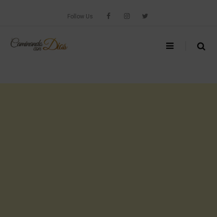
Skip
to
Follow Us
content