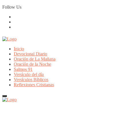
Skip
Follow Us
to
content
Inicio
Devocional Diario
Oración de La Mañana
Oración de la Noche
Salmos 91
Versículo del día
Versículos Bíblicos
Reflexiones Cristianas