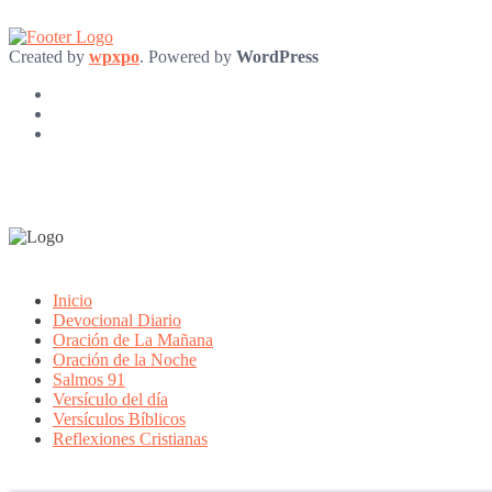
Created by
wpxpo
. Powered by
WordPress
Inicio
Devocional Diario
Oración de La Mañana
Oración de la Noche
Salmos 91
Versículo del día
Versículos Bíblicos
Reflexiones Cristianas