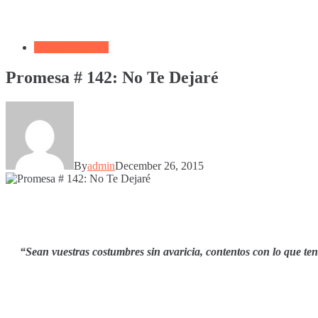
Versículo del día
Promesa # 142: No Te Dejaré
By
admin
December 26, 2015
“Sean vuestras costumbres sin avaricia, contentos con lo que ten