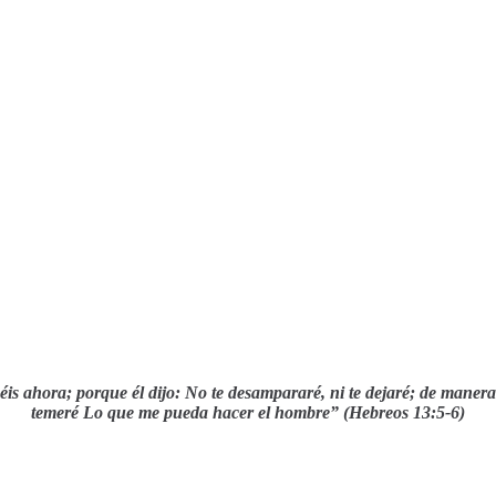
éis ahora; porque él dijo: No te desampararé, ni te dejaré;
de manera
temeré Lo que me pueda hacer el hombre” (Hebreos 13:5-6)