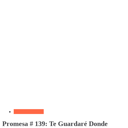
Versículo del día
Promesa # 139: Te Guardaré Donde