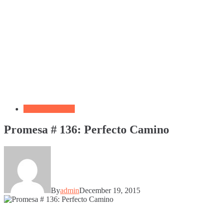
Versículo del día
Promesa # 136: Perfecto Camino
By
admin
December 19, 2015