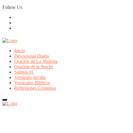
Skip
Follow Us
to
content
Inicio
Devocional Diario
Oración de La Mañana
Oración de la Noche
Salmos 91
Versículo del día
Versículos Bíblicos
Reflexiones Cristianas