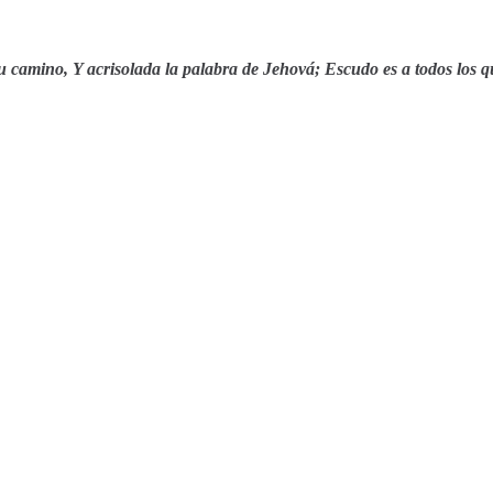
su camino,
Y acrisolada la palabra de Jehová;
Escudo es a todos los 