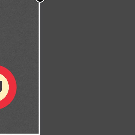
o hay ningunas