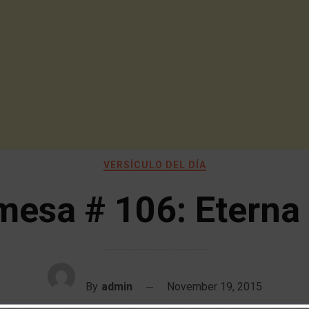
VERSÍCULO DEL DÍA
mesa # 106: Eterna 
By
admin
November 19, 2015