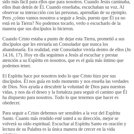
sido más fácil para ellos que para nosotros. Cuando Jesús caminaba,
ellos iban detrás de Él. Cuando enseñaba, escuchaban su voz. Al
observar su interacción con las personas, aprendían de su ejemplo.
Pero ¿cómo vamos nosotros a seguir a Jesús, puesto que Él ya no
está en la Tierra? No podemos tocarlo, verlo o escucharlo de la
manera que sus discípulos lo hicieron.
Cuando Cristo estaba a punto de dejar esta Tierra, prometió a sus
discípulos que les enviaría un Consolador que nunca los
abandonaría. En realidad, este Consolador viviría dentro de ellos (Jn
14.16, 17). Hoy en día seguimos a Jesús al escuchar y prestar
atención a su Espíritu en nosotros, que es el guía más íntimo que
podemos tener.
El Espíritu hace por nosotros todo lo que Cristo hizo por sus
discípulos. Él nos guía en todo momento y nos enseña las verdades
de Dios. Nos ayuda a descubrir la voluntad de Dios para nuestras
vidas, y nos da el deseo y la fortaleza para seguir el camino que Él
ha dispuesto para nosotros. Todo lo que tenemos que hacer es
obedecer.
Para seguir a Cristo debemos ser sensibles a la voz del Espíritu
Santo. Cuanto más rendido esté usted a su dirección, mejor se
volverá su oído espiritual. Escuchar al Espíritu Santo en oración y
lectura de su Palabra es la única manera de crecer en la vida