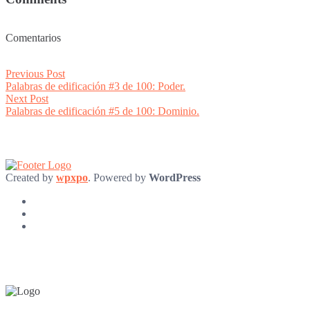
Comentarios
Post
Previous
Previous Post
post:
Palabras de edificación #3 de 100: Poder.
navigation
Next
Next Post
post:
Palabras de edificación #5 de 100: Dominio.
Created by
wpxpo
. Powered by
WordPress