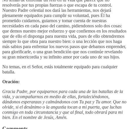
resolverás por tus propias fuerzas o que escapa de tu control.
Nuestro Padre celestial nos dará las herramientas, nos dejará
plenamente equipados para cumplir su voluntad, pues Él ha
prometido cuidarnos, guiarnos y tomar cuenta de nuestras
necesidades en cada paso del camino, pidiendonos solo dos cosas:
que demos nuestro mejor esfuerzo y que confiemos en los resultados
que de ello el disponga para nuestra vida, pues de ello obtendremos
siempre lo que obra para nuestro bien: o una lección que nos haga
más sabios para enfrentar los nuevos pasos que debamos emprender,
para glorificarle, o una gran bendición que nos continúe revelando
su gran misericordia y su infinito amor por cada uno de sus hijos.
No temas, en el Señor, estás totalmente equipado para cualquier
batalla.
Oración:
Gracia Padre, por equiparnos para cada una de las batallas de la
vida, y acompañarnos en medio de ellas, fortaleciéndonos,
dándonos esperanzas y calmándonos con Tu paz y Tu amor. Que no
olvide, si el desánimo o la angustia tocan a mi puerta, que luchas
conmigo en toda circunstancia y que al final, todo obrará para mi
bien. En el nombre de Jesús, Amén.
Comments