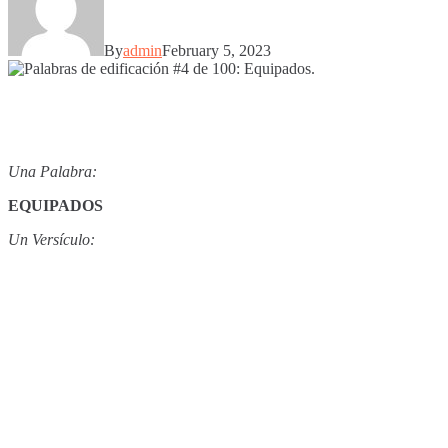
By
admin
February 5, 2023
Una Palabra:
EQUIPADOS
Un Versículo: