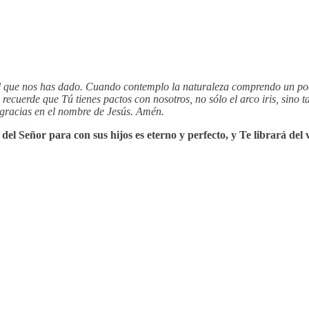
 que nos has dado. Cuando contemplo la naturaleza comprendo un poc
 recuerde que Tú tienes pactos con nosotros, no sólo el arco iris, sino
 gracias en el nombre de Jesús. Amén.
l Señor para con sus hijos es eterno y perfecto, y Te librará del v