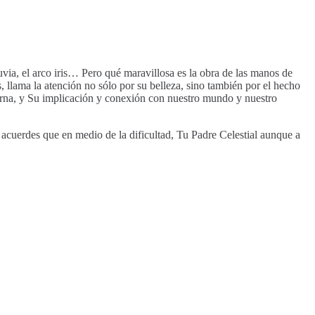
luvia, el arco iris… Pero qué maravillosa es la obra de las manos de
, llama la atención no sólo por su belleza, sino también por el hecho
eterna, y Su implicación y conexión con nuestro mundo y nuestro
a acuerdes que en medio de la dificultad, Tu Padre Celestial aunque a