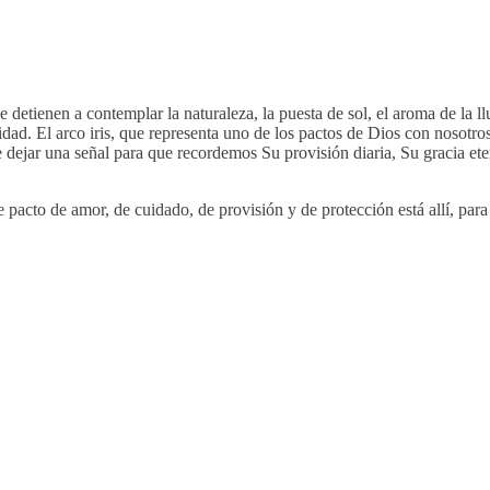
e detienen a contemplar la naturaleza, la puesta de sol, el aroma de la l
dad. El arco iris, que representa uno de los pactos de Dios con nosotros
de dejar una señal para que recordemos Su provisión diaria, Su gracia 
e pacto de amor, de cuidado, de provisión y de protección está allí, par