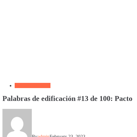
Devocional Diario
Palabras de edificación #13 de 100: Pacto
By
admin
February 23, 2023