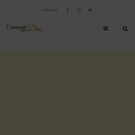
Skip
to
Follow Us
content