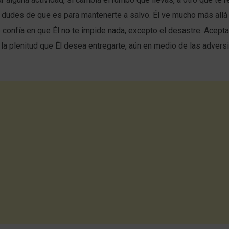
 dudes de que es para mantenerte a salvo. Él ve mucho más allá
 confía en que Él no te impide nada, excepto el desastre. Acep
y la plenitud que Él desea entregarte, aún en medio de las advers