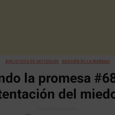
BIBLIOTECA DE ARTICULOS
ORACIÓN DE LA MAÑANA
ndo la promesa #68
tentación del mied