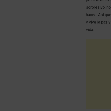
sorpresivo, no
haces. Así que
y vive la paz 
vida.