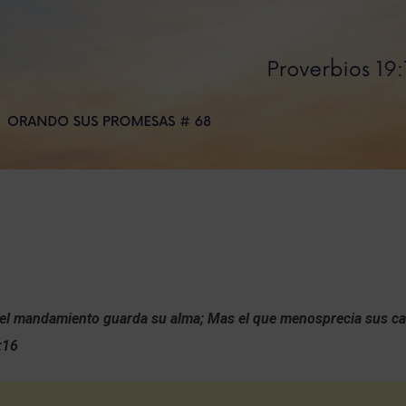
 el mandamiento guarda su alma; Mas el que menosprecia sus c
:16