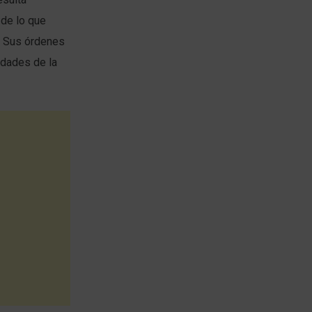
 de lo que
ta Sus órdenes
idades de la