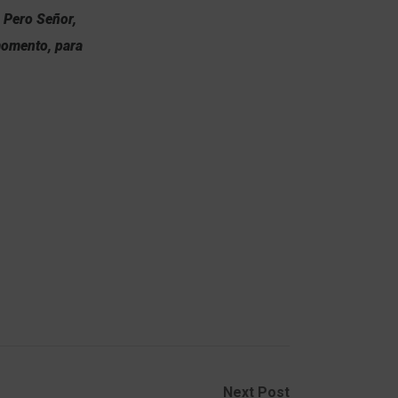
 Pero Señor,
momento, para
Next Post