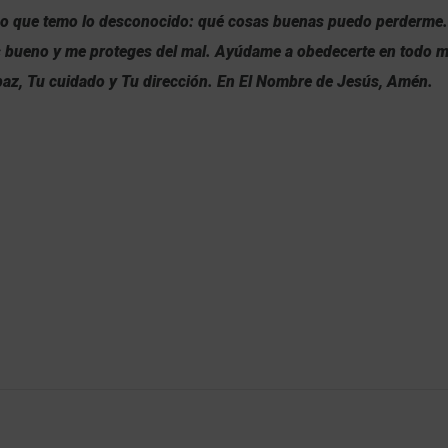
so que temo lo desconocido: qué cosas buenas puedo perderme.
s bueno y me proteges del mal. Ayúdame a obedecerte en todo 
 paz, Tu cuidado y Tu dirección. En El Nombre de Jesús, Amén.