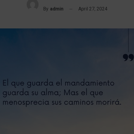
By
admin
April 27, 2024