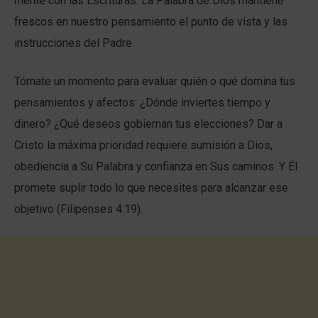
mente con las Escrituras. La Palabra de Dios mantiene
frescos en nuestro pensamiento el punto de vista y las
instrucciones del Padre.
Tómate un momento para evaluar quién o qué domina tus
pensamientos y afectos: ¿Dónde inviertes tiempo y
dinero? ¿Qué deseos gobiernan tus elecciones? Dar a
Cristo la máxima prioridad requiere sumisión a Dios,
obediencia a Su Palabra y confianza en Sus caminos. Y Él
promete suplir todo lo que necesites para alcanzar ese
objetivo (Filipenses 4:19).