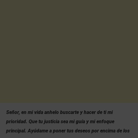
Señor, en mi vida anhelo buscarte y hacer de ti mi
prioridad. Que tu justicia sea mi guía y mi enfoque
principal. Ayúdame a poner tus deseos por encima de los