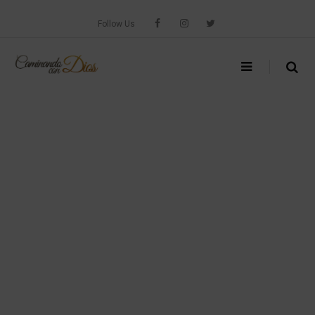
Skip
to
Follow Us
content