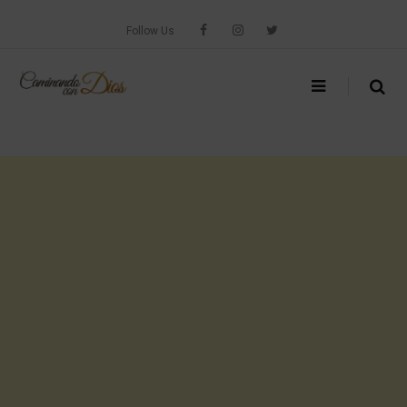
Skip
to
Follow Us
content