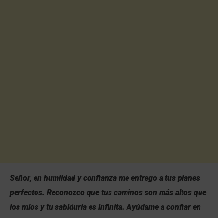
Señor, en humildad y confianza me entrego a tus planes
perfectos. Reconozco que tus caminos son más altos que
los míos y tu sabiduría es infinita. Ayúdame a confiar en