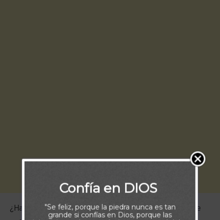
Confía en DIOS
"Se feliz, porque la piedra nunca es tan
¿Ha resultado tu vida como esperabas? Probablemente
grande si confías en Dios, porque las