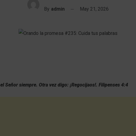
By
admin
May 21, 2026
el Señor siempre. Otra vez digo: ¡Regocijaos!. Filipenses 4:4