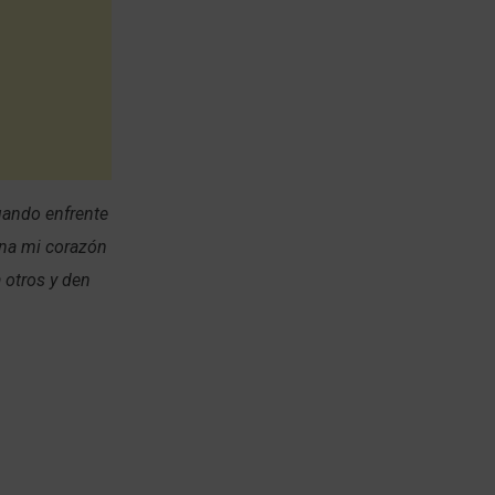
uando enfrente
lena mi corazón
 otros y den