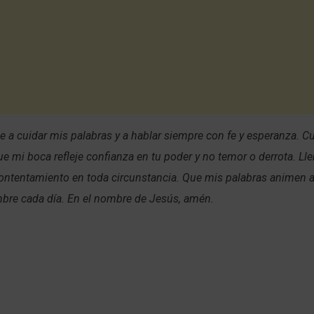
 a cuidar mis palabras y a hablar siempre con fe y esperanza. C
que mi boca refleje confianza en tu poder y no temor o derrota. L
contentamiento en toda circunstancia. Que mis palabras animen a
mbre cada día. En el nombre de Jesús, amén.