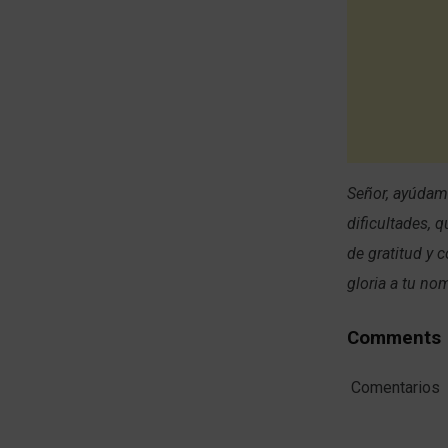
Señor, ayúdame
dificultades, 
de gratitud y 
gloria a tu no
Comments
Comentarios